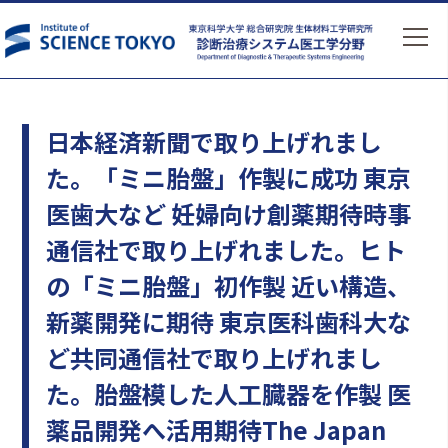
日本経済新聞で取り上げれまし
た。「ミニ胎盤」作製に成功 東京
医歯大など 妊婦向け創薬期待時事
通信社で取り上げれました。ヒト
の「ミニ胎盤」初作製 近い構造、
新薬開発に期待 東京医科歯科大な
ど共同通信社で取り上げれまし
た。胎盤模した人工臓器を作製 医
薬品開発へ活用期待The Japan