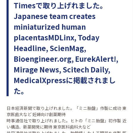
Timesで取り上げれました。
Japanese team creates
miniaturized human
placentasMDLinx, Today
Headline, ScienMag,
Bioengineer.org, EurekAlert!,
Mirage News, Scitech Daily,
MedicalXpressに掲載されまし
た。
日本経済新聞で取り上げれました。「ミニ胎盤」作製に成功 東
京医歯大など 妊婦向け創薬期待
時事通信社で取り上げれました。ヒトの「ミニ胎盤」初作製 近
い構造、新薬開発に期待 東京医科歯科大など
共同通信社で取り上げれました。胎盤模した人工臓器を作製 医